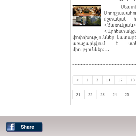
Սեպտեմբ
Առողջապահ
մշտական հ
<Ծառուկյան>
<Արհեստակցա
փոփոխություններ կատարե
առաջարկվում է ստ
միություններ:...
«
1
2
11
12
13
21
22
23
24
25