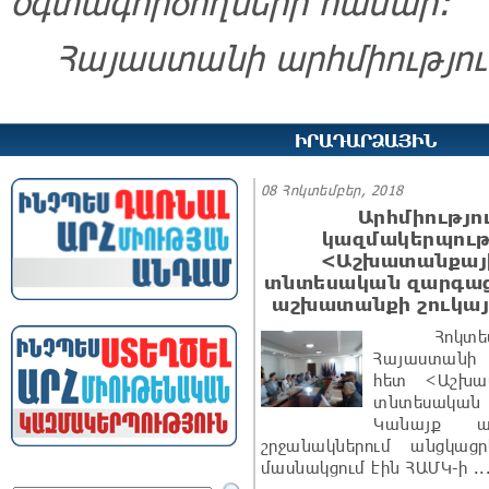
օգտագործողների համար:
Հայաստանի արհմիությո
ԻՐԱԴԱՐՁԱՅԻՆ
08 Հոկտեմբեր, 2018
Արհմիությ
կազմակերպությ
<Աշխատանքայի
տնտեսական զարգաց
աշխատանքի շուկայ
Հոկտեմբ
Հայաստանի 
հետ <Աշխա
տնտեսակա
Կանայք ա
շրջանակներում անցկ
մասնակցում էին ՀԱՄԿ-ի ..