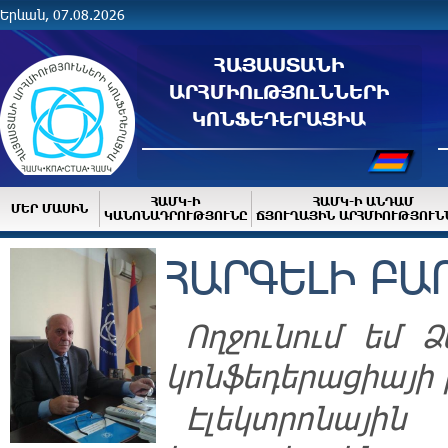
Երևան, 07.08.2026
ՀԱՅԱՍՏԱՆԻ
ԱՐՀՄԻՈւԹՅՈւՆՆԵՐԻ
ԿՈՆՖԵԴԵՐԱՑԻԱ
ՀԱՄԿ-Ի
ՀԱՄԿ-Ի ԱՆԴԱՄ
ՄԵՐ ՄԱՍԻՆ
ԿԱՆՈՆԱԴՐՈՒԹՅՈՒՆԸ
ՃՅՈՒՂԱՅԻՆ ԱՐՀՄԻՈՒԹՅՈՒՆ
ՀԱՐԳԵԼԻ ԲԱ
Ողջունում եմ 
կոնֆեդերացիայի 
Էլեկտրոնային