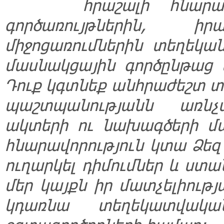
հրաշալի հնարավ
գործառույթներին, 
միջոցառումներին տեղեկա
մասնակցային գործընթաց 
Դուք կգտնեք անհրաժեշտ տ
պաշտպանությանն առնչ
ակտերի ու նախագծերի մա
հնարավորություն կտա Ձեզ
ուղարկել դիմումներ և ստ
մեր կայքն իր մատչելիութ
կդառնա տեղեկատվական