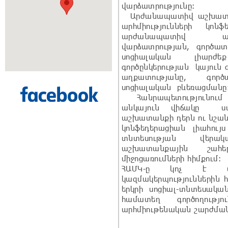
վարձատրությունը:
Արժանապատիվ աշխատա
արհմիությունների կ
արժանապատիվ ա
վարձատրության, գործատ
սոցիալական լիարժե
գործընկերության կայուն
աղքատությանը, գոր
սոցիալական բևեռացմանը
Հանրապետությունում 
անկայուն վիճակը ս
աշխատանքի դերն ու նշանա
կոնֆեդերացիան լիահույ
տնտեսության վերա
աշխատանքային շահե
միջոցառումների հիմքում:
ՀԱՄԿ-ը կոչ է ան
կազմակերպություններին 
երկրի սոցիալ-տնտեսական
համատեղ գործողությ
արհմիութենական շարժմա