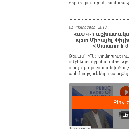
դոլար կամ դրան համարժեք
01 Հոկտեմբեր, 2018
ՀԱՄԿ-ի աշխատակ
պետ Միքայել Փիլի
<Սպառողի ժ
Թեման՝ Ի՞նչ փոփոխությու
«Արհեստակցական միությու
արդյո՞ք պաշտպանված աշ
արհմիությունների ստեղծել