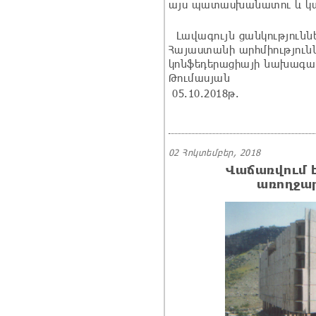
այս պատասխանատու և կար
Լավագույն ցանկությունն
Հայաստանի արհմիություն
կոնֆեդերացիայի
Թումասյան
05.10.2018թ.
02 Հոկտեմբեր, 2018
Վաճառվում է
առողջա