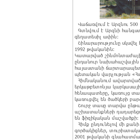
Վաճառվում է Արզնու 500
Գտնվում է Արզնի հանգստ
գեղատեսիլ ափին:
Շինարարությունը սկսվել 
1992 թվականին:
Կատարված շինմոնտաժայի
ընդանուր նախահաշվային 
հայաստանի ճարտարապետո
պետական վարչության «Հ
Հիմնականում ավարտված ե
երկաթբետոնյա կարկասային
հենապատերը, կառույց տա
կառուցվել են ծածկերի բա
Շուրջ տասը տարվա ընթա
աշխատանքների դադարեցում
են ֆիզիկական մաշվածքի:
Հիմք ընդունելով մի քան
գործակիցներ, տուրիստակա
2001 թվականի գնահատման