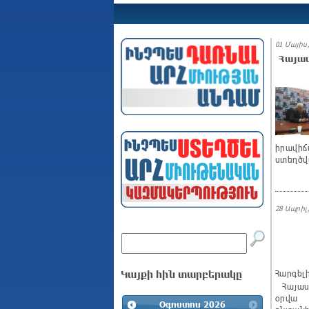
01 Մայիս,
Հայաս
իրավիճ
ստեղծվ
28 Ապրիլ,
Կայքի հին տարբերակը
Հարգել
Հայաստ
օրվա 
Օգոստոս
2026