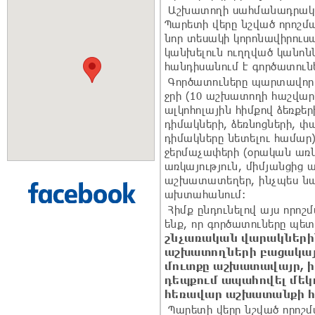
Աշխատողի սահմանադրակա
Պարետի վերը նշված որոշմ
նոր տեսակի կորոնավիրուս
կանխելուն ուղղված կանոն
հանդիսանում է գործատուն
Գործատուները պարտավոր
ջրի (10 աշխատողի հաշվար
ալկոհոլային հիմքով ձեռք
դիմակների, ձեռնոցների, 
դիմակները նետելու համա
ջերմաչափերի (օրական առն
առկայություն, միմյանցից 
աշխատատեղեր, ինչպես ն
ախտահանում:
Հիմք ընդունելով այս որոշ
ենք, որ գործատուները պե
շնչառական վարակների
աշխատողների բացակայո
մուտքը աշխատավայր, 
դեպքում ապահովել մե
հեռավար աշխատանքի հ
Պարետի վերը նշված որոշ