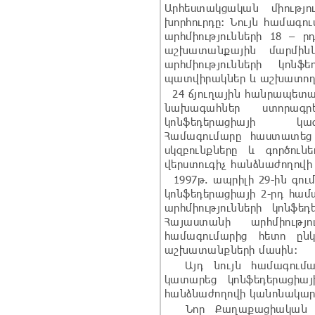
Արհեստակցական միությ
խորհուրդը: Նույն համագո
արհմիությունների 18 –
աշխատանքային մարմին
արհմիությունների կոն
պատվիրակներ և աշխատող
24 ճյուղային հանրապետա
նախագահներ ստորագրեց
կոնֆեդերացիայի կազ
Համագումարը հաստատեց
սկզբունքները և գործուն
վերստուգիչ հանձնաժողովի
1997թ. ապրիլի 29-ին գու
կոնֆեդերացիայի 2-րդ համ
արհմիությունների կոնֆեդ
Հայաստանի արհմիությո
համագումարից հետո ըն
աշխատանքների մասին:
Այդ նույն համագումար
կատարեց կոնֆեդերացիայի
հանձնաժողովի կանոնակար
Նոր Քաղաքացիական օրե