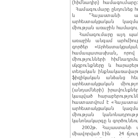
(հիմնադիր) համագումարը
Համագումարը ընդունեց հռ
և "Հայաստանի արհմի
արհեստակցական կազմա
միության առաջին համագու
Համագումարը այդ պահ
առաջին անգամ արհմիու
գործեր «Արհեստակցակա
համապատասխան, որով 
միությունների հիմնադր
սկզբունքները և հարաբեր
տեղական ինքնակառավար
ֆիզիկական անձանց հե
արհեստակցական միությ
(անդամների) իրավունքն
կապված հարաբերությու
հաստատվում է «Հայաստան
արհեստակցական կազմա
միության կանոնադրութ
կանոնակարգը և գործունեո
2002թ. Հայաստանի արհ
միավորված էին 24 ճյուղ