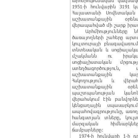
արհմիութենական կազմակ
1951-ի հունվարին 3191 կ
Հայաստանի Սովետական 
աշխատանքային օրենս
վերապահված մի շարք իրավ
Արհմիությունները նե
ծառայողների շահերը արտ
կուլտուրայի բնագավառում
տնտեսական և սոցիալակ
մշակմանն ու իրակա
սոցիալիստական մրցու
ստեղծագործություն
աշխատանքային կար
Հսկողություն և վերահ
աշխատանքային օր
պաշտպանության կանո
վերահսկում էին բանվորն
կենցաղային սպասարկու
ապահովագրությունը, առող
հանգստյան տները, կուլտ
մարզական հիմնարկնե
ճամբարները:
1974-ի հունվարի 1-ի դր