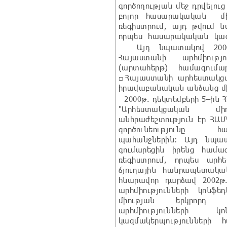
գործողության մեջ դրվելո
բոլոր հասարակական մի
ռեգիստրում, այդ թվում 
որպես հասարակական կազ
Այդ նպատակով 2000թ.
Հայաստանի արհմիությո
(արտահերթ) համագում
□Հայաստանի արհեստակցա
իրավաբանական անձանց մի
2000թ. դեկտեմբերի 5–ին Հ
"Արհեստակցական մի
անհրաժեշտություն էր ՀԱ
գործունեությունը հ
պահանջներին: Այդ նպատ
գումարեցին իրենց համա
ռեգիստրում, որպես արհ
ճյուղային հանրապետակա
հնարավոր դարձավ 2002թ.
արհմիությունների կոն
միության երկրորդ
արհմիությունների կ
կազմակերպությունների