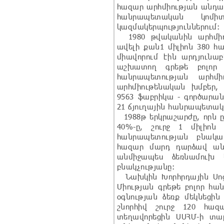
հազար արհմիության անդամ
հանրապետական կոմի
կազմակերպություններում:
1980 թվականին արհմիութ
ավելի քան1 միլիոն 380 հ
միավորում էին արդյունաբ
աշխատող գրեթե բոլոր
հանրապետության արհմիո
արհմիութենական խմբեր,
9563 ֆաբրիկա - գործարան
21 ճյուղային հանրապետակ
1988թ երկրաշարժը, որն 
40%-ը, շուրջ 1 միլիոն
հանրապետության բնակա
հազար մարդ դարձավ ան
անմիջապես ձեռնամուխ 
բնակչությանը:
Նախկին Խորհրդային Սոց
Միության գրեթե բոլոր հա
օգնության ձեռք մեկնեցին
շնորհիվ շուրջ 120 հա
տեղավորեցին ՍՍՀՄ-ի տա