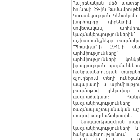
Հայրենական մեծ պատերա
հունիսի 29-ին Համամիու
Կուսակցության Կենտկոմը
խորհուրդը դիրեկտիվ
սովետական, արհմի
կազմակերպություններին`
աշխատանքները ռազմակ
"Պրավդա"-ի 1941-ի ս
արհմիությունները" 
արհմիությունների կո
իրադրության պայմաններո
հանրապետության տարբեր 
գյուղերում տեղի ունեցա
ապարատի և արհմիությո
բազմաթիվ ղեկավար ա
ռազմաճակատ: Հանրա
կազմակերպությու
ռազմապաշտպանական աշխա
տալով ռազմաճակատին:
Ետպատերազմյան տարին
կազմակերպությունների 
հանրապետությունում