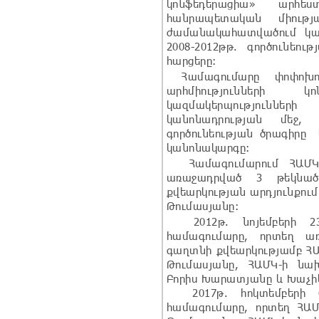
կոնֆեդերացիա» արհեստ
հանրապետական միությա
ժամանակահատվածում կ
2008-2012թթ. գործունեութ
հարցերը:
Համագումարը փոփոխու
արհմիությունների կ
կազմակերպությունն
կանոնադրության մեջ, 
գործունեության ծրագիրը 
կանոնակարգը:
Համագումարում ՀԱՄԿ
առաջադրված 3 թեկնածո
քվեարկության արդյունքու
Թումասյանը:
2012թ. նոյեմբերի 23
համագումարը, որտեղ ա
գաղտնի քվեարկությամբ Հ
Թումասյանը, ՀԱՄԿ-ի նա
Բորիս Խարատյանը և Խաչիկ
2017թ. հոկտեմբերի 6
համագումարը, որտեղ ՀԱ