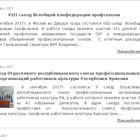
рь, 2017
VIII съезд Всеобщей конфедерации профсоюзов
нтября 2017г. в Москве во Дворце труда состоялся VIII съезд Всеобщ
ерации профсоюзов. В работе съезда приняли участие 131 делегат 
нений профсоюзов независимых государств СНГ и международн
евых объединений профессиональных союзов. С отчетным доклад
л Генеральный секретарь ВКП Владимир...
Подробнее
рь, 2017
езд Отраслевого республиканского союза профессиональных
организаций работников культуры Республики Армения
6 сентября 2017г. состоялся V съезд Отраслево
республиканского союза профессиональных организац
работников культуры РА, в работе которого приняли участие 
из 42 избранных делегатов. В адрес съезда поступи
приветствия от Консультативного совета профсоюз
ков культуры, профсоюза работников культуры Кыргызстана,...
Подробнее
2017