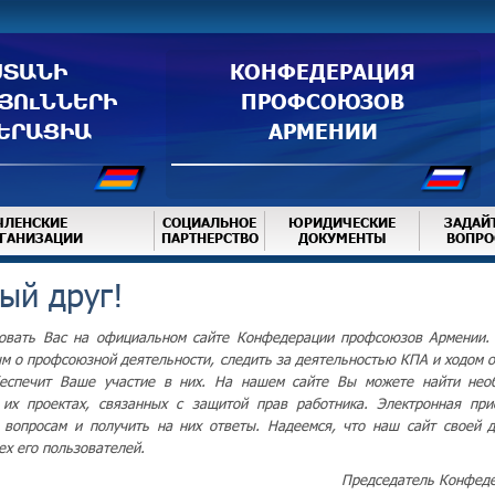
ՍՏԱՆԻ
КОНФЕДЕРАЦИЯ
ՅՈւՆՆԵՐԻ
ПРОФСОЮЗОВ
ԵՐԱՑԻԱ
АРМЕНИИ
ЧЛЕНСКИЕ
СОЦИАЛЬНОЕ
ЮРИДИЧЕСКИЕ
ЗАДАЙ
ГАНИЗАЦИИ
ПАРТНЕРСТВО
ДОКУМЕНТЫ
ВОПРО
ый друг!
овать Вас на официальном сайте Конфедерации профсоюзов Армении. 
м о профсоюзной деятельности, следить за деятельностью КПА и ходом о
беспечит Ваше участие в них. На нашем сайте Вы можете найти нео
 их проектах, связанных с защитой прав работника. Электронная пр
вопросам и получить на них ответы. Надеемся, что наш сайт своей д
ех его пользователей.
Председатель Конфеде