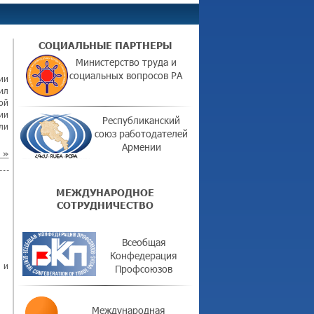
СОЦИАЛЬНЫЕ ПАРТНЕРЫ
Министерство труда и
социальных вопросов РА
ии
ил
ой
ии
Республиканский
ли
союз работодателей
Армении
»
МЕЖДУНАРОДНОЕ
СОТРУДНИЧЕСТВО
Всеобщая
Конфедерация
 и
Профсоюзов
Международная