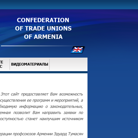
CONFEDERATION
OF TRADE UNIONS
OF ARMENIA
ТЕ
ВИДЕОМАТЕРИАЛЫ
С
Этот сайт предоставляет Вам возможность
существления ее программ и мероприятий, а
бходимую информацию о законодательных,
иемная позволит Вам направить заявки по
оступностью станет наилучшим источником
рации профсоюзов Армении Эдуард Тумасян