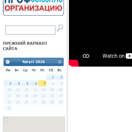
ПРЕЖНИЙ ВАРИАНТ
САЙТА
Август
2026
Пн
Вт
Ср
Чт
Пт
Сб
Вс
1
2
3
4
5
6
7
8
9
10
11
12
13
14
15
16
17
18
19
20
21
22
23
24
25
26
27
28
29
30
31