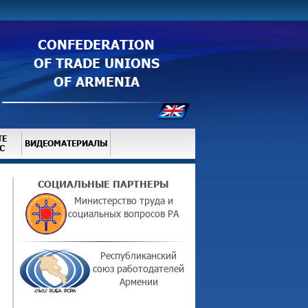
CONFEDERATION
OF TRADE UNIONS
OF ARMENIA
ТЕ
ВИДЕОМАТЕРИАЛЫ
С
СОЦИАЛЬНЫЕ ПАРТНЕРЫ
Министерство труда и
социальных вопросов РА
Республиканский
союз работодателей
Армении