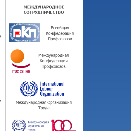
й
МЕЖДУНАРОДНОЕ
СОТРУДНИЧЕСТВО
Всеобщая
Конфедерация
а
Профсоюзов
Международная
Конфедерация
Профсоюзов
и
Международная Организация
Труда